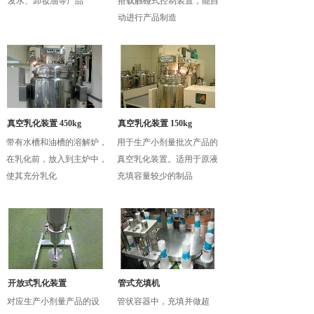
发水、卸妆油等产品
搭载触碰式控制装置，能自
动进行产品制造
真空乳化装置 450kg
真空乳化装置 150kg
带有水槽和油槽的溶解炉，
用于生产小剂量批次产品的
在乳化前，放入到主炉中，
真空乳化装置。适用于原液
使其充分乳化
充填容量较少的制品
开放式乳化装置
管式充填机
对应生产小剂量产品的设
管状容器中，充填并做超