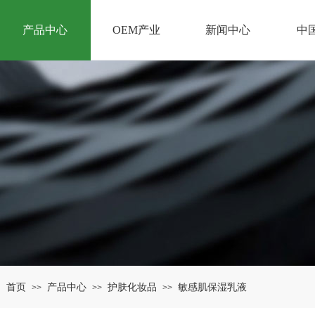
产品中心
OEM产业
新闻中心
中
：
首页
产品中心
护肤化妆品
敏感肌保湿乳液
>>
>>
>>