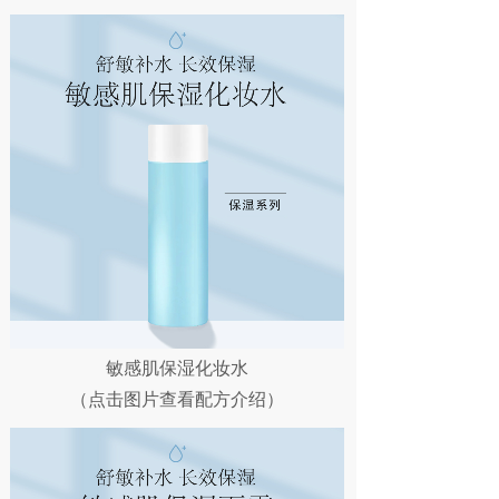
敏感肌保湿化妆水
敏感肌保湿化妆水
（点击图片查看配方介绍）
（点击图片查看配方介绍）