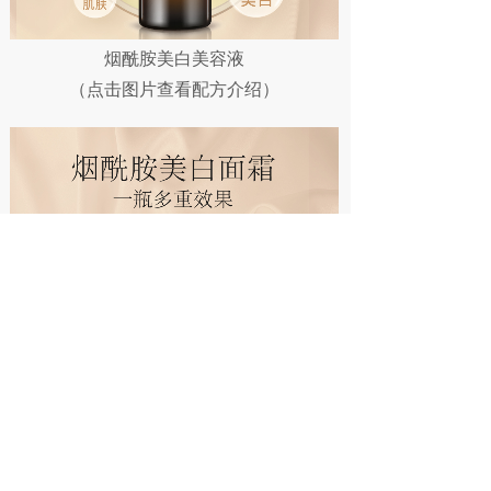
烟酰胺美白美容液
（点击图片查看配方介绍）
烟酰胺美白面霜