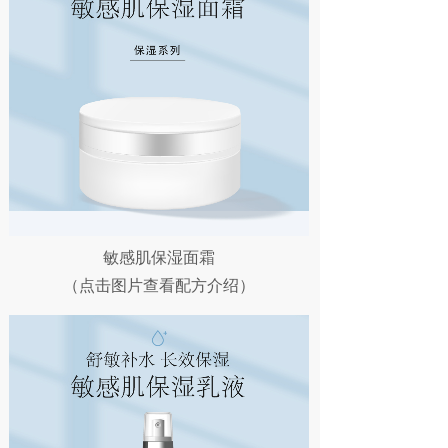
敏感肌保湿面霜
敏感肌保湿面霜
（点击图片查看配方介绍）
（点击图片查看配方介绍）