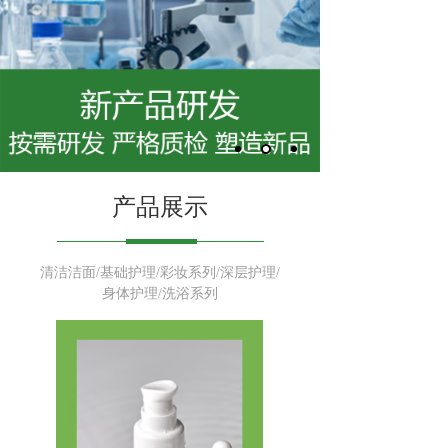
产品展示
清洁洁面/基础护理/彩妆系列/深层护理/
身体护理/洗浴系列