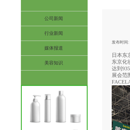
公司新闻
行业新闻
发布时间
媒体报道
日本东
东京化
美容知识
达到9
展会范
FAC