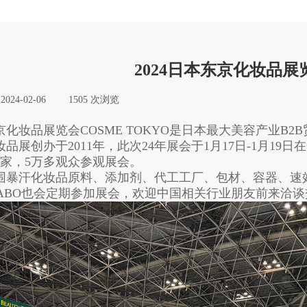
2024日本东京化妆品展
:
2024-02-06
|
1505
次浏览
|
京化妆品展览会COSME TOKYO是日本最大美容产业B
妆品展创办于2011年，此次24年展会于1月17日-1月1
35家，5万多观众参观展会。
围暴汗化妆品原料、添加剂、代工工厂、包材、容器、速
ELABO也会定期参加展会，欢迎中国相关行业朋友前来洽