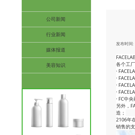
公司新闻
行业新闻
发布时间
媒体报道
FACE
各个工
美容知识
· FA
· FAC
· FA
· FAC
· FC
另外，F
造；
2106
销售的