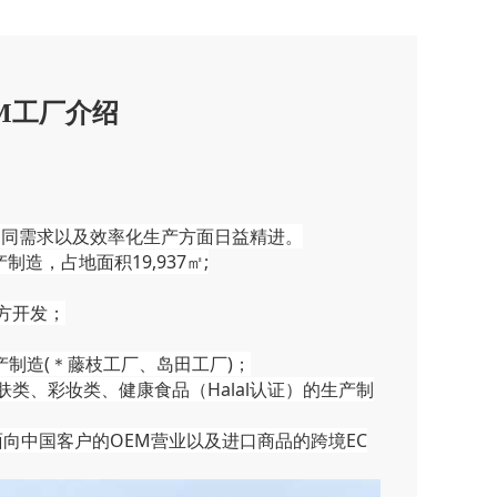
EM工厂介绍
不同需求以及效率化生产方面日益精进。
制造，占地面积19,937㎡;
配方开发；
产制造(＊藤枝工厂、岛田工厂)；
从事护肤类、彩妆类、健康食品（Halal认证）的生产制
面向中国客户的OEM营业以及进口商品的跨境EC