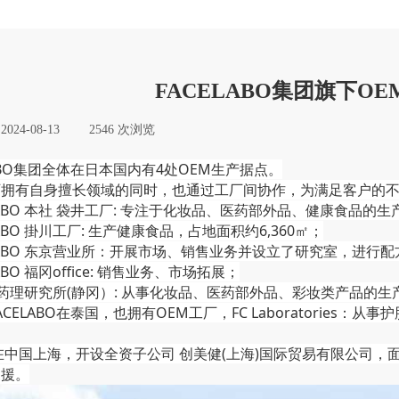
FACELABO集团旗下O
:
2024-08-13
|
2546
次浏览
|
LABO集团全体在日本国内有4处OEM生产据点。
厂拥有自身擅长领域的同时，也通过工厂间协作，为满足客户的
CELABO 本社 袋井工厂: 专注于化妆品、医药部外品、健康食品的生产
ELABO 掛川工厂: 生产健康食品，占地面积约6,360㎡；
CELABO 东京营业所：开展市场、销售业务并设立了研究室，进行
ELABO 福冈office: 销售业务、市场拓展；
中央药理研究所(静冈）: 从事化妆品、医药部外品、彩妆类产品的生
ACELABO在泰国，也拥有OEM工厂，FC Laboratories：
年在中国上海，开设全资子公司 创美健(上海)国际贸易有限公司，
支援。